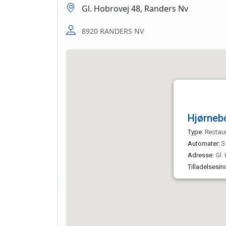
Gl. Hobrovej 48, Randers Nv
8920 RANDERS NV
Hjørneb
Type:
Restau
Automater:
3
Adresse:
Gl. 
Tilladelsesin