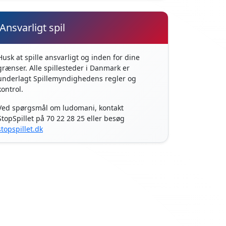
Ansvarligt spil
Husk at spille ansvarligt og inden for dine
grænser. Alle spillesteder i Danmark er
underlagt Spillemyndighedens regler og
kontrol.
Ved spørgsmål om ludomani, kontakt
StopSpillet på 70 22 28 25 eller besøg
stopspillet.dk