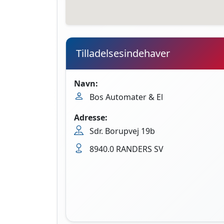
Tilladelsesindehaver
Navn:
Bos Automater & El
Adresse:
Sdr. Borupvej 19b
8940.0 RANDERS SV