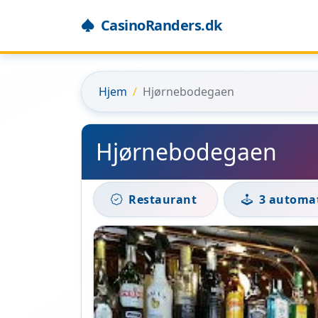
CasinoRanders.dk
Hjem
Hjørnebodegaen
Hjørnebodegaen
Restaurant
3 automa