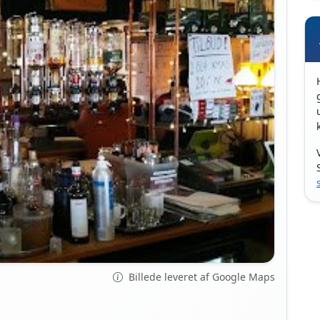
Billede leveret af Google Maps