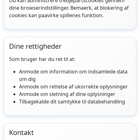
Du kan administrere tredjepartscookies gennem
dine browserindstillinger. Bemaerk, at blokering af
cookies kan paavirke spillenes funktion.
Dine rettigheder
Som bruger har du ret til at:
Anmode om information om indsamlede data
om dig
Anmode om rettelse af ukorrekte oplysninger
Anmode om sletning af dine oplysninger
Tilbagekalde dit samtykke til databehandling
Kontakt