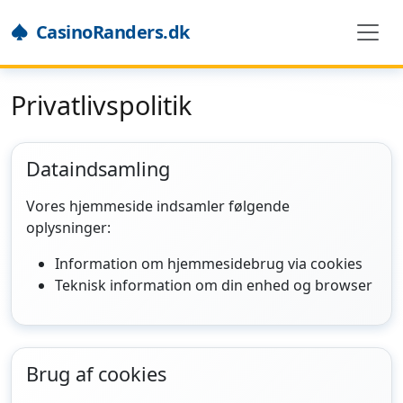
CasinoRanders.dk
Privatlivspolitik
Dataindsamling
Vores hjemmeside indsamler følgende
oplysninger:
Information om hjemmesidebrug via cookies
Teknisk information om din enhed og browser
Brug af cookies